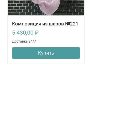
Композиция из шаров №221
Цена
5 430,00 ₽
Доставка 24/7
Купить
Показать еще
Нужна помощь?