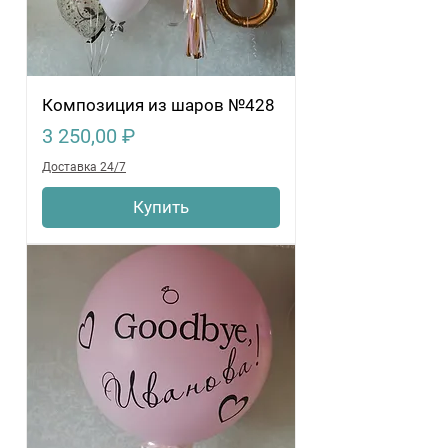
Композиция из шаров №428
Цена
3 250,00 ₽
Доставка 24/7
Купить