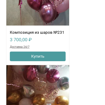
Композиция из шаров №231
Цена
3 700,00 ₽
Доставка 24/7
Купить