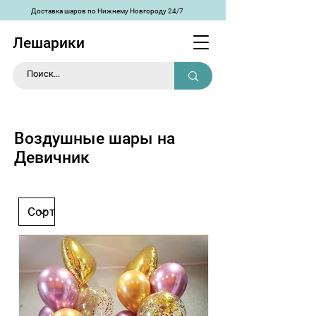
Доставка шаров по Нижнему Новгороду 24/7
Лешарики
Воздушные шары на
Девичник