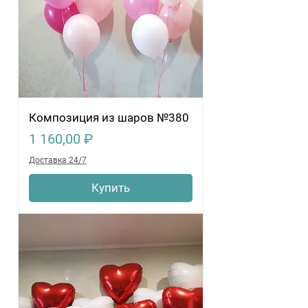
Композиция из шаров №380
Цена
1 160,00 ₽
Доставка 24/7
Купить