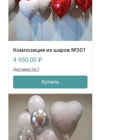
Композиция из шаров №301
Цена
4 950,00 ₽
Доставка 24/7
Купить