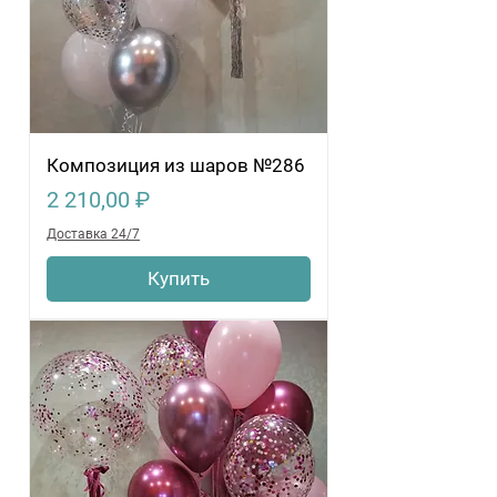
Композиция из шаров №286
Цена
2 210,00 ₽
Доставка 24/7
Купить